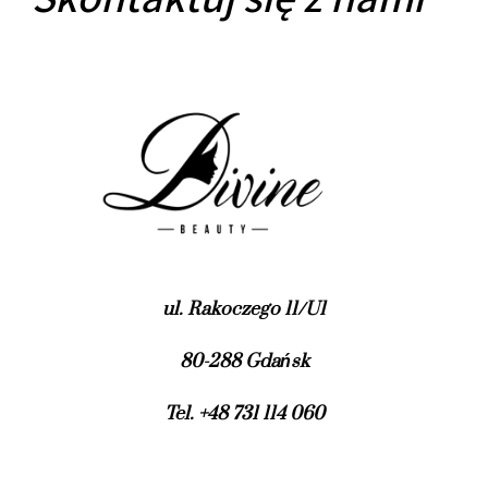
Skontaktuj się z nami
ul. Rakoczego 11/U1
80-288 Gdańsk
Tel. +48 731 114 060