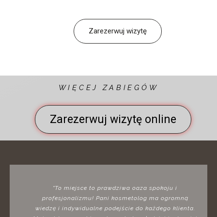
Zarezerwuj wizytę
WIĘCEJ ZABIEGÓW
Zarezerwuj wizytę online
"To miejsce to prawdziwa oaza spokoju i
profesjonalizmu! Pani kosmetolog ma ogromną
wiedzę i indywidualne podejście do każdego klienta.