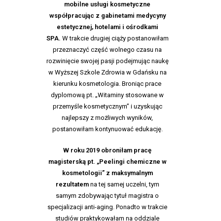
mobilne usługi kosmetyczne
współpracując z gabinetami medycyny
estetycznej, hotelami i ośrodkami
SPA.
W trakcie drugiej ciąży postanowiłam
przeznaczyć część wolnego czasu na
rozwinięcie swojej pasji podejmując naukę
w Wyższej Szkole Zdrowia w Gdańsku na
kierunku kosmetologia. Broniąc prace
dyplomową pt. „Witaminy stosowane w
przemyśle kosmetycznym” i uzyskując
najlepszy z możliwych wyników,
postanowiłam kontynuować edukację.
W roku 2019 obroniłam pracę
magisterską pt. „Peelingi chemiczne w
kosmetologii” z maksymalnym
rezultatem
na tej samej uczelni, tym
samym zdobywając tytuł magistra o
specjalizacji anti-aging. Ponadto w trakcie
studiów praktykowałam na oddziale