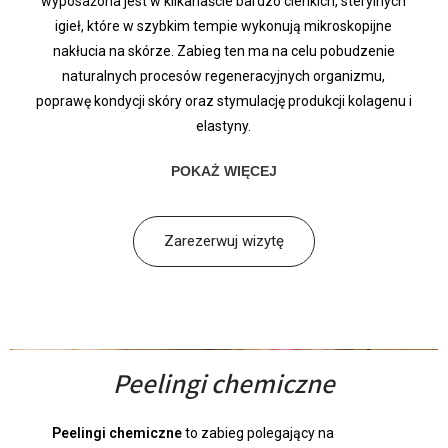
wyposażona jest w kilkanaście bardzo cienkich, sterylnych
igieł, które w szybkim tempie wykonują mikroskopijne
nakłucia na skórze. Zabieg ten ma na celu pobudzenie
naturalnych procesów regeneracyjnych organizmu,
poprawę kondycji skóry oraz stymulację produkcji kolagenu i
elastyny.
POKAŻ WIĘCEJ
Zarezerwuj wizytę
Peelingi chemiczne
Peelingi chemiczne
to zabieg polegający na