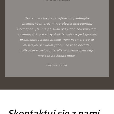
"Jestem zachwycona efektami peelingów
chemicznych oraz mikroigłowej mezoterapii
Dermapen 4®. Już po kilku wizytach zauważyłam
ogromną różnicę w wyglądzie skóry – jest gładka,
promienna i pełna blasku. Pani kosmetolog to
mistrzyni w swoim fachu, zawsze doradzi
najlepsze rozwiązanie. Nie zamieniłabym tego
miejsca na żadne inne!"
EWELINA, 28 LAT