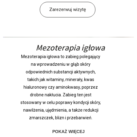
Zarezerwuj wizytę
M
ezoterapia igłowa
Mezoterapia igłowa to zabieg polegający
na wprowadzeniu w głąb skóry
odpowiednich substancji aktywnych,
takich jak witaminy, minerały, kwas
hialuronowy czy aminokwasy, poprzez
drobne nakłucia. Zabieg ten jest
stosowany w celu poprawy kondycji skóry,
nawilżenia, ujędrnienia, a także redukcji
zmarszczek, blizn i przebarwień.
POKAŻ WIĘCEJ